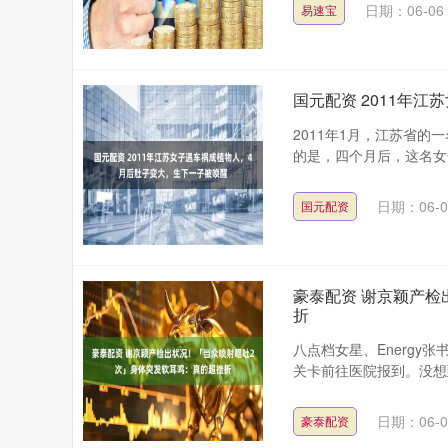
日期：06-06
易速宝
国元配资 2011年
2011年1月，江苏省
的是，四个月后，这名女
日期：06-0
国元配资
豪泰配资 谢京颖产检
折
八点档女星、Energy
关卡前往医院报到。没想
日期：06-0
豪泰配资