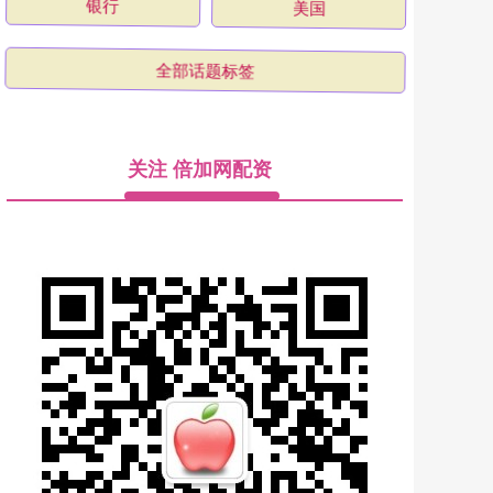
银行
美国
全部话题标签
关注 倍加网配资