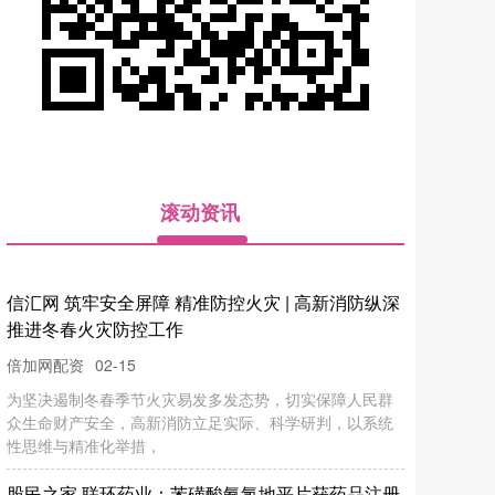
滚动资讯
信汇网 筑牢安全屏障 精准防控火灾 | 高新消防纵深
推进冬春火灾防控工作
02-15
倍加网配资
为坚决遏制冬春季节火灾易发多发态势，切实保障人民群
众生命财产安全，高新消防立足实际、科学研判，以系统
性思维与精准化举措，
股民之家 联环药业：苯磺酸氨氯地平片获药品注册