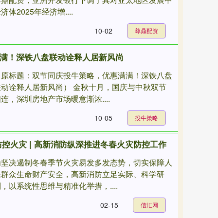
济体2025年经济增....
10-02
尊鼎配资
满满！深铁八盘联动诠释人居新风尚
（原标题：双节同庆投牛策略，优惠满满！深铁八盘
联动诠释人居新风尚） 金秋十月，国庆与中秋双节
连，深圳房地产市场暖意渐浓....
10-05
投牛策略
防控火灾 | 高新消防纵深推进冬春火灾防控工作
为坚决遏制冬春季节火灾易发多发态势，切实保障人
民群众生命财产安全，高新消防立足实际、科学研
，以系统性思维与精准化举措，....
02-15
信汇网