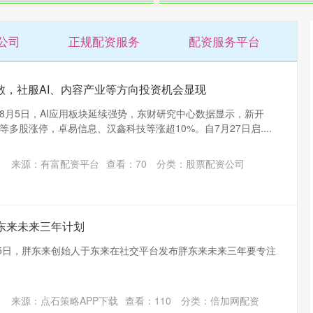
公司
正规配资服务
配资服务平台
扩散，社服AI、内容产业等方向投资机会显现
8月5日，AI应用板块延续强势，东财研究中心数据显示，新开
多股涨停，卓易信息、汉鑫科技等涨超10%。自7月27日启....
来源：有富配资平台
查看：
70
分类：
股票配资公司
东来未来三年计划
月5日，胖东来创始人于东来在社交平台发布胖东来未来三年要专注
来源：点石策略APP下载
查看：
110
分类：
倍加网配资