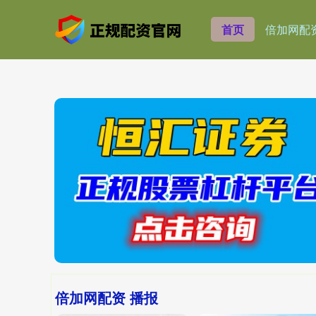
首页
倍加网配
倍加网配资 播报