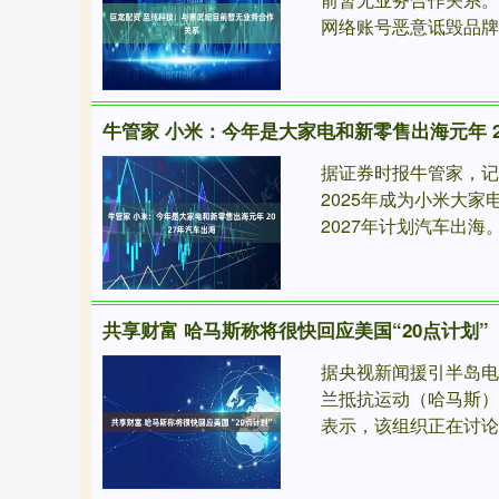
网络账号恶意诋毁品牌 已.
牛管家 小米：今年是大家电和新零售出海元年 2
据证券时报牛管家，
2025年成为小米大
2027年计划汽车出海。小
共享财富 哈马斯称将很快回应美国“20点计划”
据央视新闻援引半岛电
兰抵抗运动（哈马斯）
表示，该组织正在讨论美