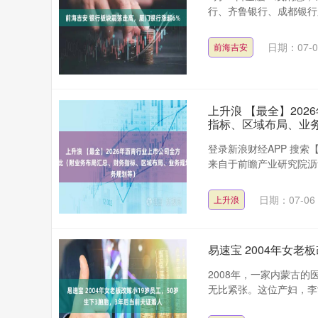
行、齐鲁银行、成都银行跟
日期：07-0
前海吉安
上升浪 【最全】20
指标、区域布局、业
登录新浪财经APP 搜
来自于前瞻产业研究院沥
日期：07-06
上升浪
易速宝 2004年女老
2008年，一家内蒙古
无比紧张。这位产妇，李女